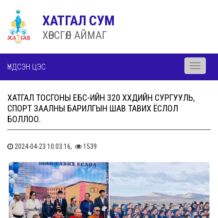
ХАТГАЛ СУМ
ХӨВСГӨЛ АЙМАГ
ҮНДСЭН ЦЭС
Toggle
navigati
ХАТГАЛ ТОСГОНЫ ЕБС-ИЙН 320 ХҮҮХДИЙН СУРГУУЛЬ,
СПОРТ ЗААЛНЫ БАРИЛГЫН ШАВ ТАВИХ ЁСЛОЛ
БОЛЛОО.
2024-04-23 10:03:16,
1539