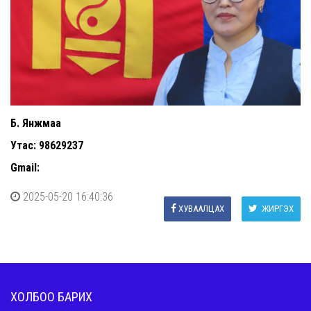
Б. Янжмаа
Утас: 98629237
Gmail:
2025-05-20 16:40:36
ХУВААЛЦАХ
ЖИРГЭХ
ХОЛБОО БАРИХ