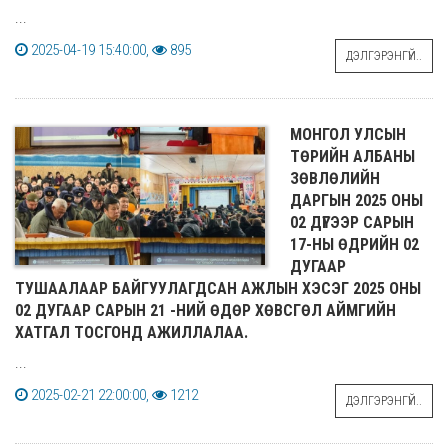
...
2025-04-19 15:40:00,
895
ДЭЛГЭРЭНГҮЙ..
МОНГОЛ УЛСЫН
ТӨРИЙН АЛБАНЫ
ЗӨВЛӨЛИЙН
ДАРГЫН 2025 ОНЫ
02 ДҮГЭЭР САРЫН
17-НЫ ӨДРИЙН 02
ДУГААР
ТУШААЛААР БАЙГУУЛАГДСАН АЖЛЫН ХЭСЭГ 2025 ОНЫ
02 ДУГААР САРЫН 21 -НИЙ ӨДӨР ХӨВСГӨЛ АЙМГИЙН
ХАТГАЛ ТОСГОНД АЖИЛЛАЛАА.
...
2025-02-21 22:00:00,
1212
ДЭЛГЭРЭНГҮЙ..