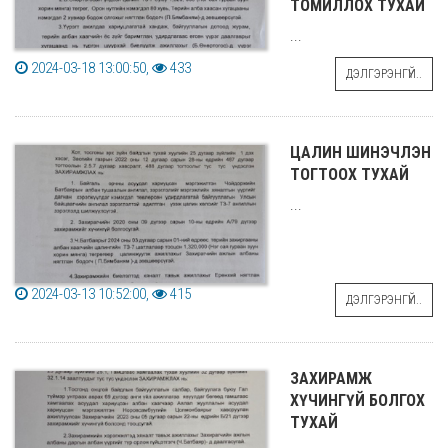
ТОМИЛЛОХ ТУХАЙ
...
2024-03-18 13:00:50,
433
ДЭЛГЭРЭНГҮЙ..
ЦАЛИН ШИНЭЧЛЭН
ТОГТООХ ТУХАЙ
...
2024-03-13 10:52:00,
415
ДЭЛГЭРЭНГҮЙ..
ЗАХИРАМЖ
ХҮЧИНГҮЙ БОЛГОХ
ТУХАЙ