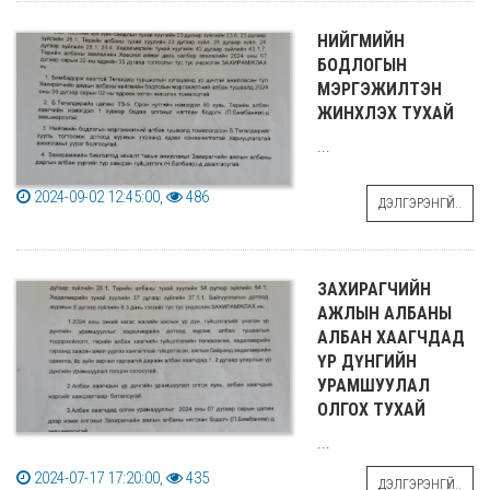
НИЙГМИЙН
БОДЛОГЫН
МЭРГЭЖИЛТЭН
ЖИНХЛЭХ ТУХАЙ
...
2024-09-02 12:45:00,
486
ДЭЛГЭРЭНГҮЙ..
ЗАХИРАГЧИЙН
АЖЛЫН АЛБАНЫ
АЛБАН ХААГЧДАД
ҮР ДҮНГИЙН
УРАМШУУЛАЛ
ОЛГОХ ТУХАЙ
...
2024-07-17 17:20:00,
435
ДЭЛГЭРЭНГҮЙ..