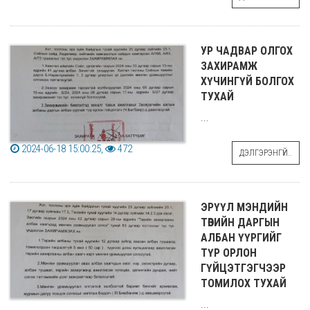
УР ЧАДВАР ОЛГОХ
ЗАХИРАМЖ
ХҮЧИНГҮЙ БОЛГОХ
ТУХАЙ
...
2024-06-18 15:00:25,
472
ДЭЛГЭРЭНГҮЙ..
ЭРҮҮЛ МЭНДИЙН
ТӨВИЙН ДАРГЫН
АЛБАН ҮҮРГИЙГ
ТҮР ОРЛОН
ГҮЙЦЭТГЭГЧЭЭР
ТОМИЛОХ ТУХАЙ
...