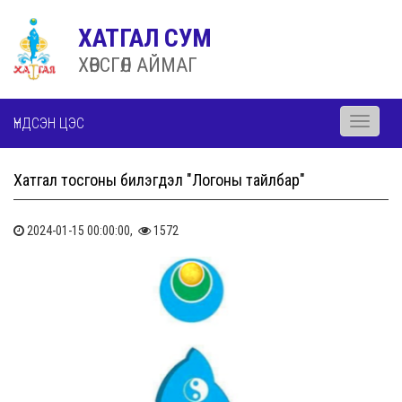
ХАТГАЛ СУМ
ХӨВСГӨЛ АЙМАГ
ҮНДСЭН ЦЭС
Toggle
navigati
Хатгал тосгоны билэгдэл "Логоны тайлбар"
2024-01-15 00:00:00,
1572