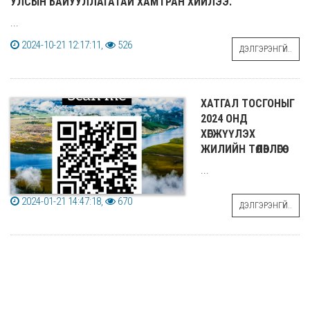
УЛСЫН БАЙУУЛЛАГАТАЙ ХАМТРАН ХИЙЛЭЭ.
...
2024-10-21 12:17:11,
526
ДЭЛГЭРЭНГҮЙ..
ХАТГАЛ ТОСГОНЫГ
2024 ОНД
ХӨГЖҮҮЛЭХ
ЖИЛИЙН ТӨЛӨВЛӨГӨӨ
...
2024-01-21 14:47:18,
670
ДЭЛГЭРЭНГҮЙ..