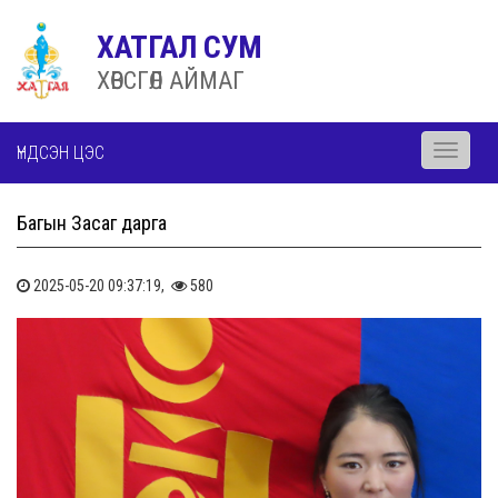
ХАТГАЛ СУМ
ХӨВСГӨЛ АЙМАГ
ҮНДСЭН ЦЭС
Toggle
navigati
Багын Засаг дарга
2025-05-20 09:37:19,
580