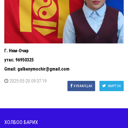
Г. Ням-Очир
утас: 96950325
Gmail: galbanymochir@gmail.com
2025-05-20 09:37:19
ХУВААЛЦАХ
ЖИРГЭХ
ХОЛБОО БАРИХ