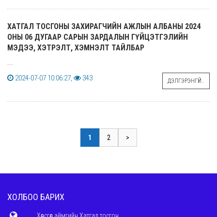
ХАТГАЛ ТОСГОНЫ ЗАХИРАГЧИЙН АЖЛЫН АЛБАНЫ 2024
ОНЫ 06 ДУГААР САРЫН ЗАРДАЛЫН ГҮЙЦЭТГЭЛИЙН
МЭДЭЭ, ХЭТРЭЛТ, ХЭМНЭЛТ ТАЙЛБАР
...
2024-07-07 10:06:27,
343
ДЭЛГЭРЭНГҮЙ..
1
2
>
ХОЛБОО БАРИХ
Хөвсгөл аймгийн Хатгал тосгон