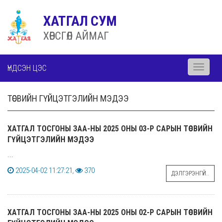
ХАТГАЛ СУМ
ХӨВСГӨЛ АЙМАГ
ҮНДСЭН ЦЭС
Toggle
navigati
ТӨСВИЙН ГҮЙЦЭТГЭЛИЙН МЭДЭЭ
ХАТГАЛ ТОСГОНЫ ЗАА-НЫ 2025 ОНЫ 03-Р САРЫН ТӨСВИЙН
ГҮЙЦЭТГЭЛИЙН МЭДЭЭ
...
2025-04-02 11:27:21,
370
ДЭЛГЭРЭНГҮЙ..
ХАТГАЛ ТОСГОНЫ ЗАА-НЫ 2025 ОНЫ 02-Р САРЫН ТӨСВИЙН