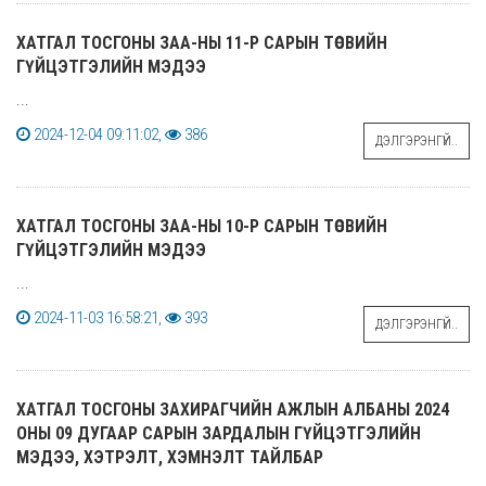
ХАТГАЛ ТОСГОНЫ ЗАА-НЫ 11-Р САРЫН ТӨСВИЙН
ГҮЙЦЭТГЭЛИЙН МЭДЭЭ
...
2024-12-04 09:11:02,
386
ДЭЛГЭРЭНГҮЙ..
ХАТГАЛ ТОСГОНЫ ЗАА-НЫ 10-Р САРЫН ТӨСВИЙН
ГҮЙЦЭТГЭЛИЙН МЭДЭЭ
...
2024-11-03 16:58:21,
393
ДЭЛГЭРЭНГҮЙ..
ХАТГАЛ ТОСГОНЫ ЗАХИРАГЧИЙН АЖЛЫН АЛБАНЫ 2024
ОНЫ 09 ДУГААР САРЫН ЗАРДАЛЫН ГҮЙЦЭТГЭЛИЙН
МЭДЭЭ, ХЭТРЭЛТ, ХЭМНЭЛТ ТАЙЛБАР