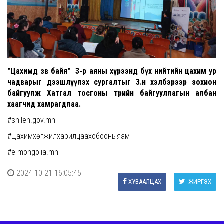
"Цахимд зөв байя" 3-р аяны хүрээнд бүх нийтийн цахим ур
чадварыг дээшлүүлэх сургалтыг 3.н хэлбэрээр зохион
байгуулж Хатгал тосгоны төрийн байгууллагын албан
хаагчид хамрагдлаа.
#shilen.gov.mn
#Цахимхөгжилхарилцаахобооныяам
#e-mongolia.mn
2024-10-21 16:05:45
ХУВААЛЦАХ
ЖИРГЭХ